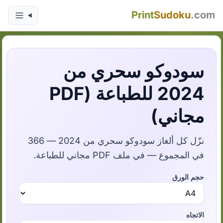
Print
Sudoku
.com
سودوكو سحري من
2024 للطباعة (PDF
مجاني)
نزّل كل ألغاز سودوكو سحري من 2024 — 366
في المجموع — في ملف PDF مجاني للطباعة.
حجم الورق
الاتجاه