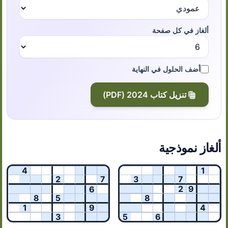
ألغاز في كل صفحة
أضف الحلول في النهاية
تنزيل كتاب 2024 (PDF)
ألغاز نموذجية
4
1
2
7
3
7
2
9
6
8
5
8
1
9
4
3
5
6