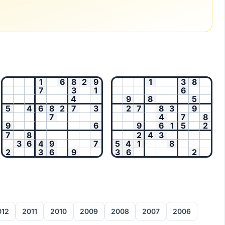
1
6
8
2
9
1
3
8
7
3
1
6
4
9
8
5
5
4
6
8
2
7
3
2
7
8
3
9
7
4
7
8
9
6
9
6
1
5
2
7
8
2
4
3
3
6
4
9
7
5
4
1
8
2
3
6
9
3
6
2
012
2011
2010
2009
2008
2007
2006