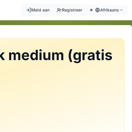
Meld aan
Registreer
Afrikaans
k medium (gratis