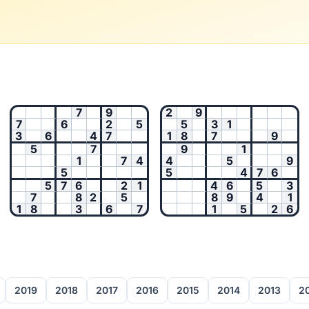
7
9
2
9
7
6
2
5
5
3
1
3
6
4
7
1
8
7
9
5
7
9
1
1
7
4
4
5
9
5
5
4
7
6
5
7
6
2
1
4
6
5
3
7
8
2
5
8
9
4
1
1
8
3
6
7
1
5
2
6
2019
2018
2017
2016
2015
2014
2013
2