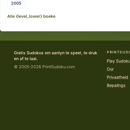
2005
Alle {level_lower} boeke
PRINTSUD
Gratis Sudokus om aanlyn te speel, te druk
en af te laai.
Play Sudoku
© 2005-2026 PrintSudoku.com
Oor
Privaatheid
Bepalings