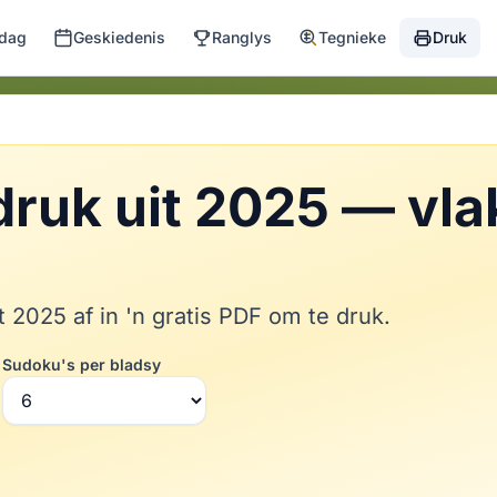
 dag
Geskiedenis
Ranglys
Tegnieke
Druk
druk uit 2025 — vla
 2025 af in 'n gratis PDF om te druk.
Sudoku's per bladsy