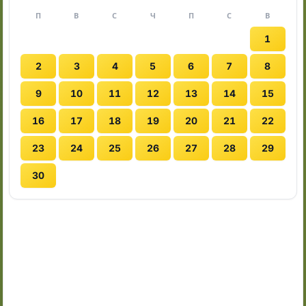
П
В
С
Ч
П
С
В
1
2
3
4
5
6
7
8
9
10
11
12
13
14
15
16
17
18
19
20
21
22
23
24
25
26
27
28
29
30