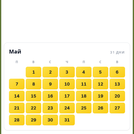
Май
31 ДНИ
П
В
С
Ч
П
С
В
1
2
3
4
5
6
7
8
9
10
11
12
13
14
15
16
17
18
19
20
21
22
23
24
25
26
27
28
29
30
31