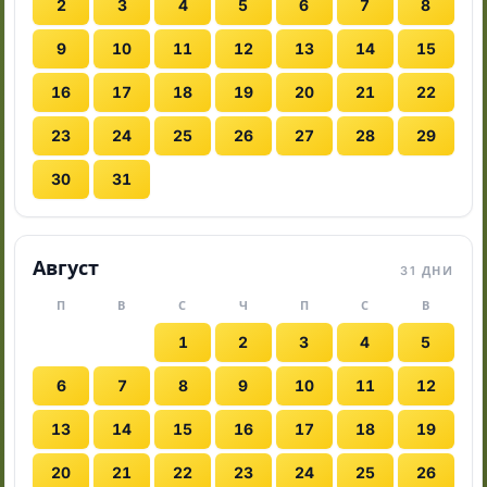
2
3
4
5
6
7
8
9
10
11
12
13
14
15
16
17
18
19
20
21
22
23
24
25
26
27
28
29
30
31
Август
31 ДНИ
П
В
С
Ч
П
С
В
1
2
3
4
5
6
7
8
9
10
11
12
13
14
15
16
17
18
19
20
21
22
23
24
25
26