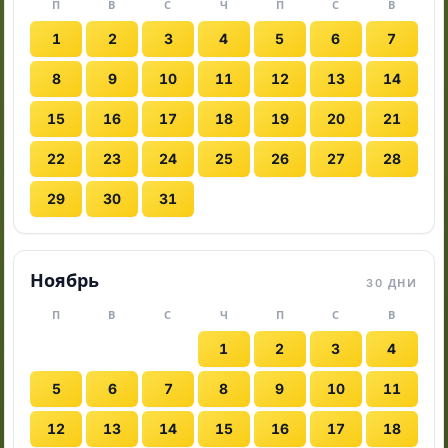
П
В
С
Ч
П
С
В
1
2
3
4
5
6
7
8
9
10
11
12
13
14
15
16
17
18
19
20
21
22
23
24
25
26
27
28
29
30
31
Ноябрь
30 ДНИ
П
В
С
Ч
П
С
В
1
2
3
4
5
6
7
8
9
10
11
12
13
14
15
16
17
18