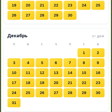
19
20
21
22
23
24
25
26
27
28
29
30
Декабрь
31 ДНИ
П
В
С
Ч
П
С
В
1
2
3
4
5
6
7
8
9
10
11
12
13
14
15
16
17
18
19
20
21
22
23
24
25
26
27
28
29
30
31