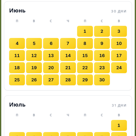
Июнь
30 ДНИ
П
В
С
Ч
П
С
В
1
2
3
4
5
6
7
8
9
10
11
12
13
14
15
16
17
18
19
20
21
22
23
24
25
26
27
28
29
30
Июль
31 ДНИ
П
В
С
Ч
П
С
В
1