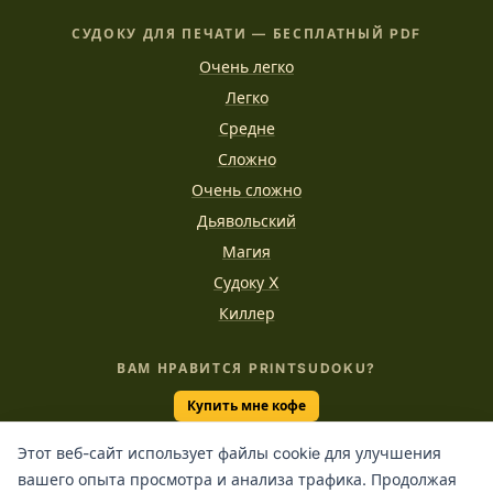
СУДОКУ ДЛЯ ПЕЧАТИ — БЕСПЛАТНЫЙ PDF
Очень легко
Легко
Средне
Сложно
Очень сложно
Дьявольский
Магия
Судоку X
Киллер
ВАМ НРАВИТСЯ PRINTSUDOKU?
Купить мне кофе
Этот веб-сайт использует файлы cookie для улучшения
вашего опыта просмотра и анализа трафика. Продолжая
“Единственный способ делать отличную работу -