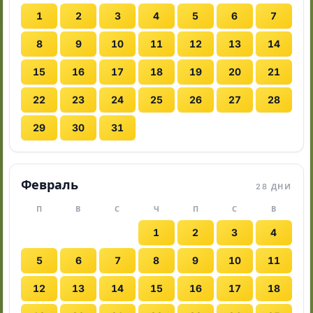
1
2
3
4
5
6
7
8
9
10
11
12
13
14
15
16
17
18
19
20
21
22
23
24
25
26
27
28
29
30
31
Февраль
28 ДНИ
П
В
С
Ч
П
С
В
1
2
3
4
5
6
7
8
9
10
11
12
13
14
15
16
17
18