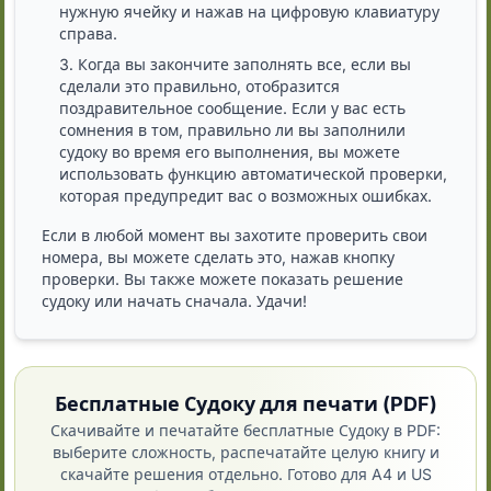
нужную ячейку и нажав на цифровую клавиатуру
справа.
Когда вы закончите заполнять все, если вы
сделали это правильно, отобразится
поздравительное сообщение. Если у вас есть
сомнения в том, правильно ли вы заполнили
судоку во время его выполнения, вы можете
использовать функцию автоматической проверки,
которая предупредит вас о возможных ошибках.
Если в любой момент вы захотите проверить свои
номера, вы можете сделать это, нажав кнопку
проверки. Вы также можете показать решение
судоку или начать сначала. Удачи!
Бесплатные Судоку для печати (PDF)
Скачивайте и печатайте бесплатные Судоку в PDF:
выберите сложность, распечатайте целую книгу и
скачайте решения отдельно. Готово для A4 и US