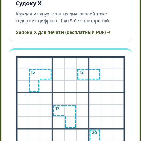
Судоку X
Каждая из двух главных диагоналей тоже
содержит цифры от 1 до 9 без повторений.
Sudoku X для печати (бесплатный PDF)
15
12
17
20