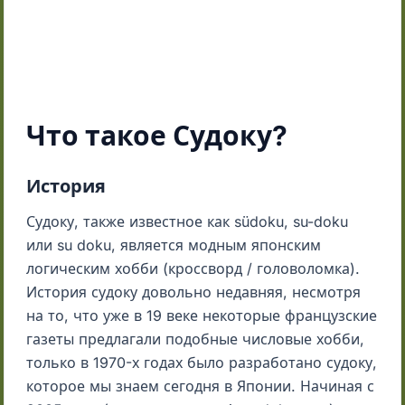
Что такое Судоку?
История
Судоку, также известное как südoku, su-doku
или su doku, является модным японским
логическим хобби (кроссворд / головоломка).
История судоку довольно недавняя, несмотря
на то, что уже в 19 веке некоторые французские
газеты предлагали подобные числовые хобби,
только в 1970-х годах было разработано судоку,
которое мы знаем сегодня в Японии. Начиная с