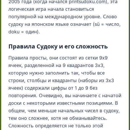
2005 года (когда начался printsudoku.com), эта
логическая игра начала становиться
популярной на международном уровне. Слово
судоку на японском языке означает (sü = число,
doku = один).
Правила Судоку и его сложность
Правила просты, они состоят из сетки 9x9
ячеек, разделенной на 9 квадрантов 3x3,
которую нужно заполнить так, чтобы все
строки, столбцы и квадранты (наборы из 3x3
ячеек) содержали цифры от 1 до 9 без
повторения. Очевидно, вы начинаете с начатой
доски с некоторыми известными позициями. В
общем, чем меньше начальных чисел в судоку,
тем оно сложнее, хотя не обманывайтесь.
Сложность определяется не только этой