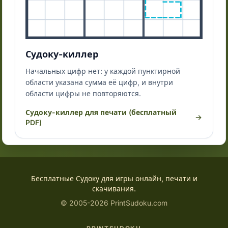
Судоку-киллер
Начальных цифр нет: у каждой пунктирной
области указана сумма её цифр, и внутри
области цифры не повторяются.
Судоку-киллер для печати (бесплатный
PDF)
Бесплатные Судоку для игры онлайн, печати и
скачивания.
© 2005-2026 PrintSudoku.com