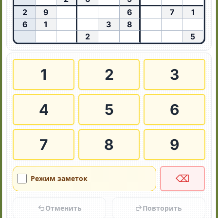
2
9
6
7
1
6
1
3
8
2
5
1
2
3
4
5
6
7
8
9
⌫
Режим заметок
Отменить
Повторить