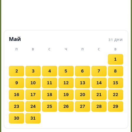
Май
31 ДНИ
П
В
С
Ч
П
С
В
1
2
3
4
5
6
7
8
9
10
11
12
13
14
15
16
17
18
19
20
21
22
23
24
25
26
27
28
29
30
31