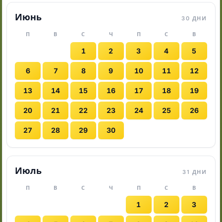
Июнь
30 ДНИ
П
В
С
Ч
П
С
В
1
2
3
4
5
6
7
8
9
10
11
12
13
14
15
16
17
18
19
20
21
22
23
24
25
26
27
28
29
30
Июль
31 ДНИ
П
В
С
Ч
П
С
В
1
2
3