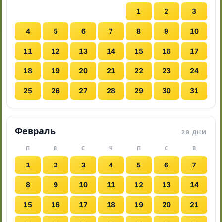
1
2
3
4
5
6
7
8
9
10
11
12
13
14
15
16
17
18
19
20
21
22
23
24
25
26
27
28
29
30
31
Февраль
29 ДНИ
П
В
С
Ч
П
С
В
1
2
3
4
5
6
7
8
9
10
11
12
13
14
15
16
17
18
19
20
21