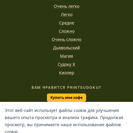
Очень легко
Легко
Средне
Сложно
Очень сложно
Дьявольский
Магия
Судоку X
Киллер
ВАМ НРАВИТСЯ PRINTSUDOKU?
Купить мне кофе
Этот веб-сайт использует файлы cookie для улучшения
вашего опыта просмотра и анализа трафика. Продолжая
“Единственный способ делать отличную работу -
просмотр, вы принимаете наше использование файлов
любить то, что делаешь.”
cookie.