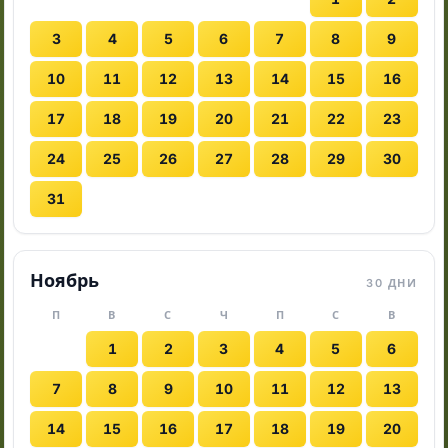
3
4
5
6
7
8
9
10
11
12
13
14
15
16
17
18
19
20
21
22
23
24
25
26
27
28
29
30
31
Ноябрь
30 ДНИ
П
В
С
Ч
П
С
В
1
2
3
4
5
6
7
8
9
10
11
12
13
14
15
16
17
18
19
20