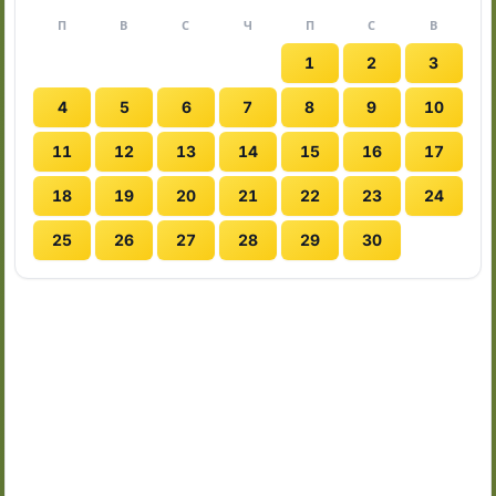
П
В
С
Ч
П
С
В
1
2
3
4
5
6
7
8
9
10
11
12
13
14
15
16
17
18
19
20
21
22
23
24
25
26
27
28
29
30