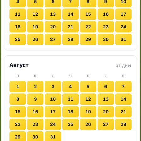
4
5
6
7
8
9
10
11
12
13
14
15
16
17
18
19
20
21
22
23
24
25
26
27
28
29
30
31
Август
31 ДНИ
П
В
С
Ч
П
С
В
1
2
3
4
5
6
7
8
9
10
11
12
13
14
15
16
17
18
19
20
21
22
23
24
25
26
27
28
29
30
31