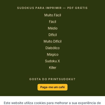
SUDOKUS PARA IMPRIMIR — PDF GRÁTIS
Muito Fácil
Fácil
Médio
Difícil
Muito Difícil
Diabólico
Mágico
Sudoku X
Killer
GOSTA DO PRINTSUDOKU?
Paga-me um café
Este website utiliza cookies para melhorar a sua experiência de