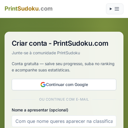
Print
Sudoku
.com
Criar conta - PrintSudoku.com
Junte-se à comunidade PrintSudoku
Conta gratuita — salve seu progresso, suba no ranking
e acompanhe suas estatísticas.
Continuar com Google
OU CONTINUE COM E-MAIL
Nome a apresentar (opcional)