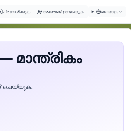
പ്രവേശിക്കുക
അക്കൗണ്ട് ഉണ്ടാക്കുക
മലയാളം
 മാന്ത്രികം
 ചെയ്യുക.