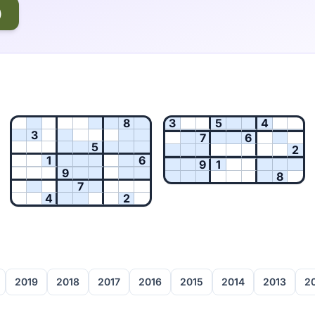
)
8
3
5
4
3
7
6
5
2
1
6
9
1
9
8
7
4
2
2019
2018
2017
2016
2015
2014
2013
2