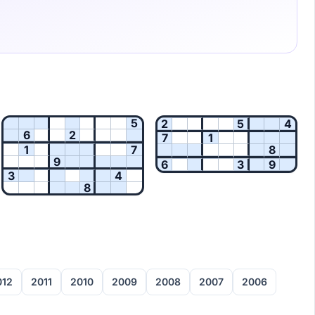
5
2
5
4
6
2
7
1
1
7
8
9
6
3
9
3
4
8
012
2011
2010
2009
2008
2007
2006