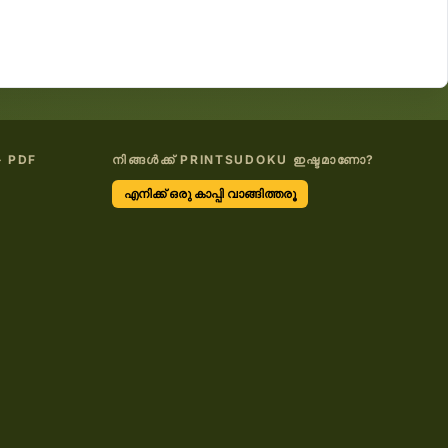
- PDF
നിങ്ങൾക്ക് PRINTSUDOKU ഇഷ്ടമാണോ?
എനിക്ക് ഒരു കാപ്പി വാങ്ങിത്തരൂ