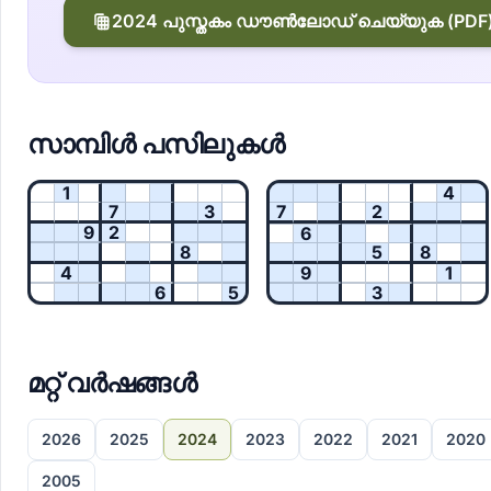
2024 പുസ്തകം ഡൗൺലോഡ് ചെയ്യുക (PDF
സാമ്പിൾ പസിലുകൾ
1
4
7
3
7
2
9
2
6
8
5
8
4
9
1
6
5
3
മറ്റ് വർഷങ്ങൾ
2026
2025
2024
2023
2022
2021
2020
2005