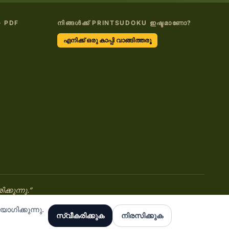
- PDF
നിങ്ങൾക്ക് PRINTSUDOKU ഇഷ്ടമാണോ?
എനിക്ക് ഒരു കാപ്പി വാങ്ങിത്തരൂ
കുന്നു.”
ഗിക്കുന്നു.
സ്വീകരിക്കുക
നിരസിക്കുക