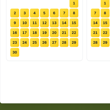
1
1
2
3
4
5
6
7
8
7
8
9
10
11
12
13
14
15
14
15
16
17
18
19
20
21
22
21
22
23
24
25
26
27
28
29
28
29
30