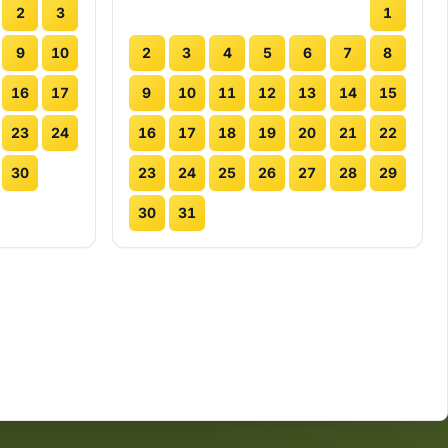
2
3
1
9
10
2
3
4
5
6
7
8
16
17
9
10
11
12
13
14
15
23
24
16
17
18
19
20
21
22
30
23
24
25
26
27
28
29
30
31