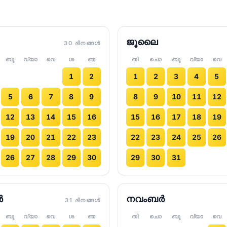
ജൂലൈ
30 ദിനങ്ങൾ
ബു
വ്യാ
വെ
ശ
ഞ
തി
ചൊ
ബു
വ്യാ
വെ
1
2
1
2
3
4
5
5
6
7
8
9
8
9
10
11
12
12
13
14
15
16
15
16
17
18
19
19
20
21
22
23
22
23
24
25
26
26
27
28
29
30
29
30
31
ർ
നവംബർ
31 ദിനങ്ങൾ
ബു
വ്യാ
വെ
ശ
ഞ
തി
ചൊ
ബു
വ്യാ
വെ