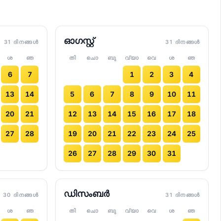
ഓഗസ്റ്റ്
31 ദിനങ്ങൾ
31 ദിനങ്ങൾ
ശ
ഞ
തി
ചൊ
ബു
വ്യാ
വെ
ശ
ഞ
6
7
1
2
3
4
13
14
5
6
7
8
9
10
11
20
21
12
13
14
15
16
17
18
27
28
19
20
21
22
23
24
25
26
27
28
29
30
31
ഡിസംബർ
30 ദിനങ്ങൾ
31 ദിനങ്ങൾ
ശ
ഞ
തി
ചൊ
ബു
വ്യാ
വെ
ശ
ഞ