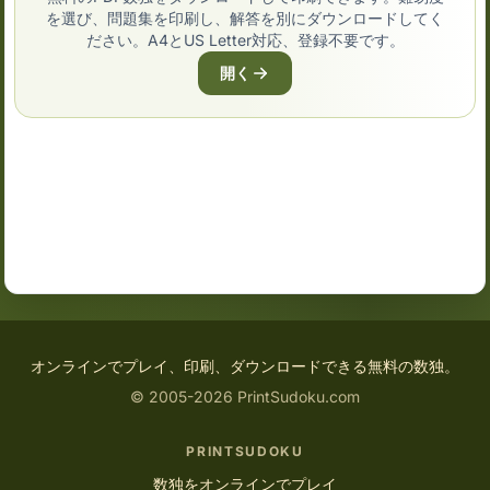
を選び、問題集を印刷し、解答を別にダウンロードしてく
ださい。A4とUS Letter対応、登録不要です。
開く
オンラインでプレイ、印刷、ダウンロードできる無料の数独。
© 2005-2026 PrintSudoku.com
PRINTSUDOKU
数独をオンラインでプレイ