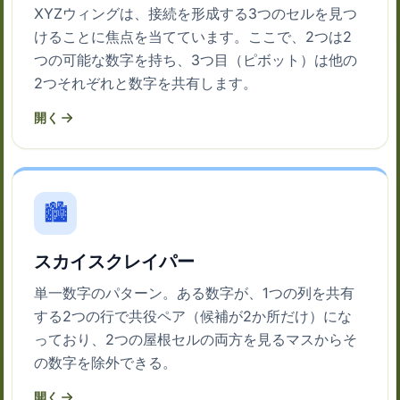
XYZウィングは、接続を形成する3つのセルを見つ
けることに焦点を当てています。ここで、2つは2
つの可能な数字を持ち、3つ目（ピボット）は他の
2つそれぞれと数字を共有します。
開く
🏙
スカイスクレイパー
単一数字のパターン。ある数字が、1つの列を共有
する2つの行で共役ペア（候補が2か所だけ）にな
っており、2つの屋根セルの両方を見るマスからそ
の数字を除外できる。
開く