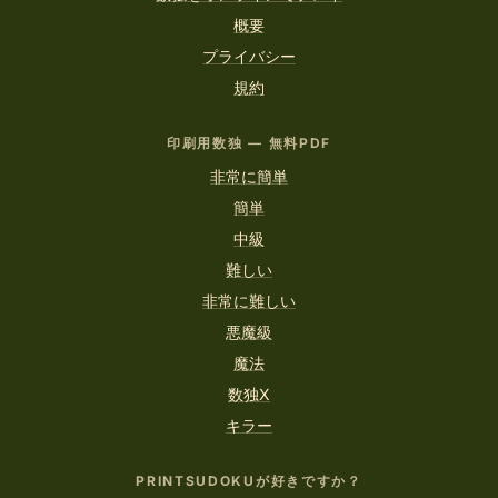
概要
プライバシー
規約
印刷用数独 — 無料PDF
非常に簡単
簡単
中級
難しい
非常に難しい
悪魔級
魔法
数独X
キラー
PRINTSUDOKUが好きですか？