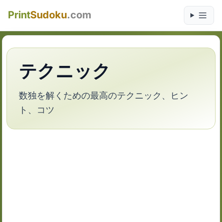
Print
Sudoku
.com
テクニック
数独を解くための最高のテクニック、ヒン
ト、コツ