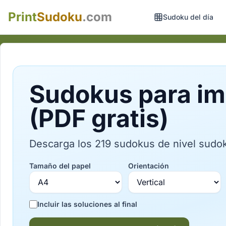
Print
Sudoku
.com
Sudoku del día
Sudokus para im
(PDF gratis)
Descarga los 219 sudokus de nivel sudok
Tamaño del papel
Orientación
Incluir las soluciones al final