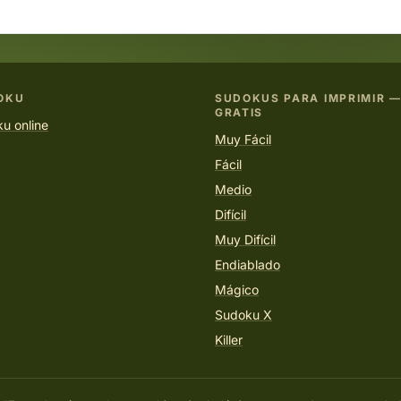
OKU
SUDOKUS PARA IMPRIMIR —
GRATIS
u online
Muy Fácil
Fácil
Medio
Difícil
Muy Difícil
Endiablado
Mágico
Sudoku X
Killer