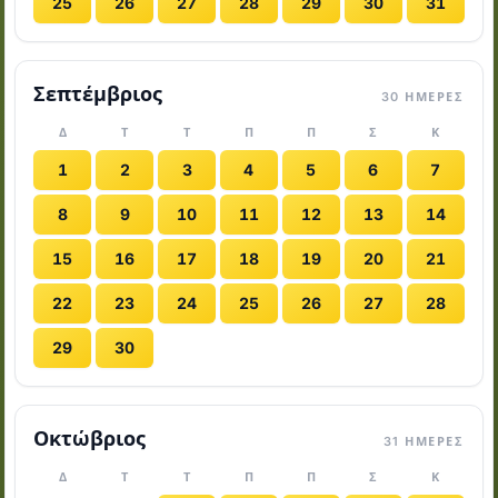
25
26
27
28
29
30
31
Σεπτέμβριος
30 ΗΜΈΡΕΣ
Δ
Τ
Τ
Π
Π
Σ
Κ
1
2
3
4
5
6
7
8
9
10
11
12
13
14
15
16
17
18
19
20
21
22
23
24
25
26
27
28
29
30
Οκτώβριος
31 ΗΜΈΡΕΣ
Δ
Τ
Τ
Π
Π
Σ
Κ