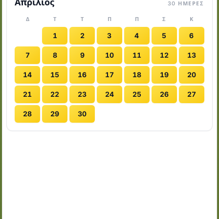
Απρίλιος
30 ΗΜΈΡΕΣ
Δ
Τ
Τ
Π
Π
Σ
Κ
1
2
3
4
5
6
7
8
9
10
11
12
13
14
15
16
17
18
19
20
21
22
23
24
25
26
27
28
29
30