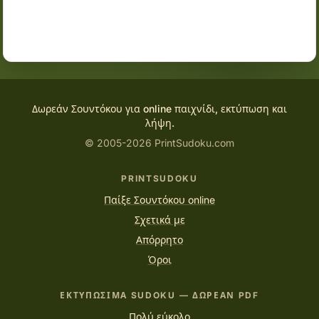
Δωρεάν Σουντόκου για online παιχνίδι, εκτύπωση και
λήψη.
© 2005-2026 PrintSudoku.com
PRINTSUDOKU
Παίξε Σουντόκου online
Σχετικά με
Απόρρητο
Όροι
ΕΚΤΥΠΏΣΙΜΑ SUDOKU — ΔΩΡΕΆΝ PDF
Πολύ εύκολο