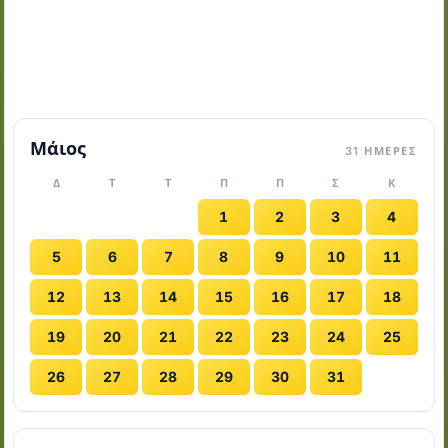
Μάιος
31 ΗΜΈΡΕΣ
Δ
Τ
Τ
Π
Π
Σ
Κ
1
2
3
4
5
6
7
8
9
10
11
12
13
14
15
16
17
18
19
20
21
22
23
24
25
26
27
28
29
30
31