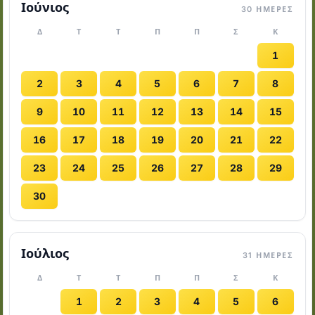
Ιούνιος
30 ΗΜΈΡΕΣ
Δ
Τ
Τ
Π
Π
Σ
Κ
1
2
3
4
5
6
7
8
9
10
11
12
13
14
15
16
17
18
19
20
21
22
23
24
25
26
27
28
29
30
Ιούλιος
31 ΗΜΈΡΕΣ
Δ
Τ
Τ
Π
Π
Σ
Κ
1
2
3
4
5
6