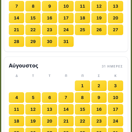
7
8
9
10
11
12
13
14
15
16
17
18
19
20
21
22
23
24
25
26
27
28
29
30
31
Αύγουστος
31 ΗΜΈΡΕΣ
Δ
Τ
Τ
Π
Π
Σ
Κ
1
2
3
4
5
6
7
8
9
10
11
12
13
14
15
16
17
18
19
20
21
22
23
24