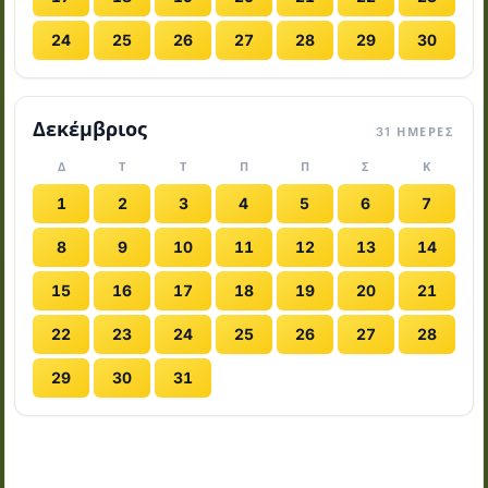
24
25
26
27
28
29
30
Δεκέμβριος
31 ΗΜΈΡΕΣ
Δ
Τ
Τ
Π
Π
Σ
Κ
1
2
3
4
5
6
7
8
9
10
11
12
13
14
15
16
17
18
19
20
21
22
23
24
25
26
27
28
29
30
31