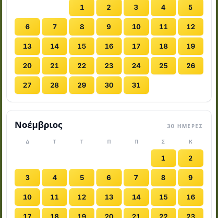
1
2
3
4
5
6
7
8
9
10
11
12
13
14
15
16
17
18
19
20
21
22
23
24
25
26
27
28
29
30
31
Νοέμβριος
30 ΗΜΈΡΕΣ
Δ
Τ
Τ
Π
Π
Σ
Κ
1
2
3
4
5
6
7
8
9
10
11
12
13
14
15
16
17
18
19
20
21
22
23