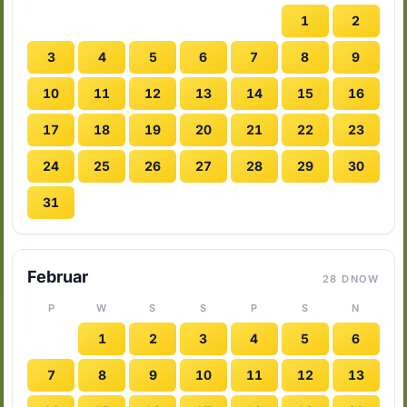
1
2
3
4
5
6
7
8
9
10
11
12
13
14
15
16
17
18
19
20
21
22
23
24
25
26
27
28
29
30
31
Februar
28 DNOW
P
W
S
S
P
S
N
1
2
3
4
5
6
7
8
9
10
11
12
13