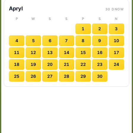
Apryl
30 DNOW
P
W
S
S
P
S
N
1
2
3
4
5
6
7
8
9
10
11
12
13
14
15
16
17
18
19
20
21
22
23
24
25
26
27
28
29
30