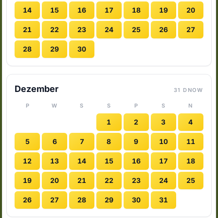
14
15
16
17
18
19
20
21
22
23
24
25
26
27
28
29
30
Dezember
31 DNOW
P
W
S
S
P
S
N
1
2
3
4
5
6
7
8
9
10
11
12
13
14
15
16
17
18
19
20
21
22
23
24
25
26
27
28
29
30
31