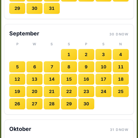
29
30
31
September
30 DNOW
P
W
S
S
P
S
N
1
2
3
4
5
6
7
8
9
10
11
12
13
14
15
16
17
18
19
20
21
22
23
24
25
26
27
28
29
30
Oktober
31 DNOW