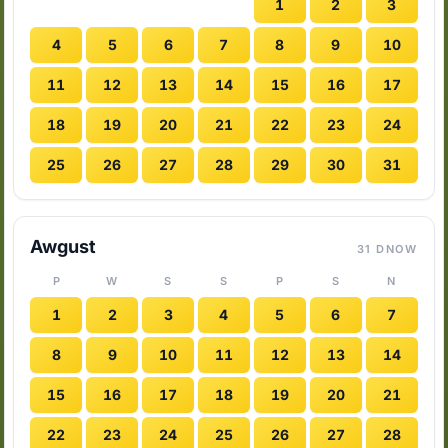
1
2
3
4
5
6
7
8
9
10
11
12
13
14
15
16
17
18
19
20
21
22
23
24
25
26
27
28
29
30
31
Awgust
31 DNOW
P
W
S
S
P
S
N
1
2
3
4
5
6
7
8
9
10
11
12
13
14
15
16
17
18
19
20
21
22
23
24
25
26
27
28