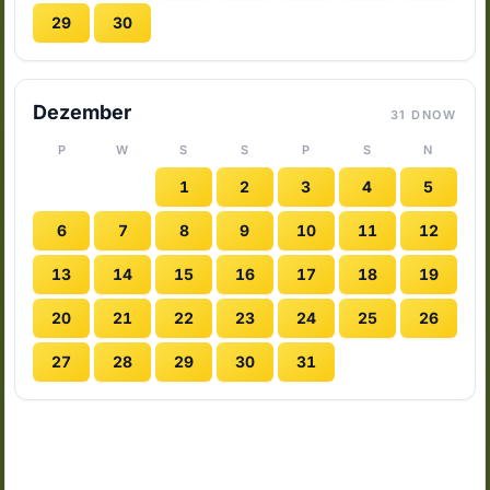
29
30
Dezember
31 DNOW
P
W
S
S
P
S
N
1
2
3
4
5
6
7
8
9
10
11
12
13
14
15
16
17
18
19
20
21
22
23
24
25
26
27
28
29
30
31