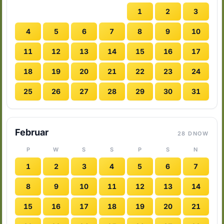
1
2
3
4
5
6
7
8
9
10
11
12
13
14
15
16
17
18
19
20
21
22
23
24
25
26
27
28
29
30
31
Februar
28 DNOW
P
W
S
S
P
S
N
1
2
3
4
5
6
7
8
9
10
11
12
13
14
15
16
17
18
19
20
21