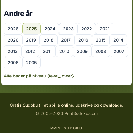
Andre år
2026
2025
2024
2023
2022
2021
2020
2019
2018
2017
2016
2015
2014
2013
2012
2011
2010
2009
2008
2007
2006
2005
Alle bøger på niveau {level_lower}
Gratis Sudoku til at spille online, udskrive og downloade.
© 2005-2026 PrintSudoku.com
PRINTSUDOKU