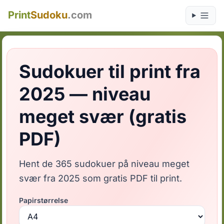
Print
Sudoku
.com
Sudokuer til print fra
2025 — niveau
meget svær (gratis
PDF)
Hent de 365 sudokuer på niveau meget
svær fra 2025 som gratis PDF til print.
Papirstørrelse