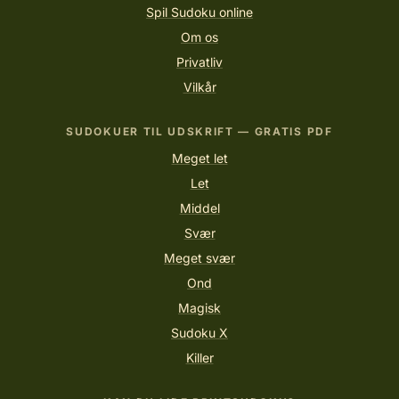
Spil Sudoku online
Om os
Privatliv
Vilkår
SUDOKUER TIL UDSKRIFT — GRATIS PDF
Meget let
Let
Middel
Svær
Meget svær
Ond
Magisk
Sudoku X
Killer