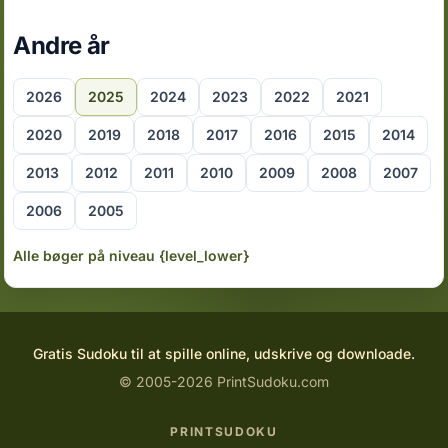
Andre år
2026
2025
2024
2023
2022
2021
2020
2019
2018
2017
2016
2015
2014
2013
2012
2011
2010
2009
2008
2007
2006
2005
Alle bøger på niveau {level_lower}
Gratis Sudoku til at spille online, udskrive og downloade.
© 2005-2026 PrintSudoku.com
PRINTSUDOKU