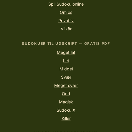
Spil Sudoku online
Om os
Privatliv
Vilkår
SUDOKUER TIL UDSKRIFT — GRATIS PDF
Meget let
Let
Middel
Svær
Meget svær
Ond
Magisk
Sudoku X
Killer