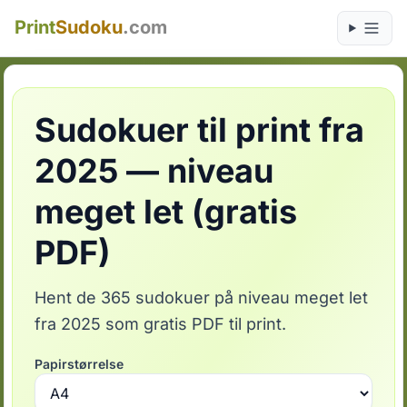
Print
Sudoku
.com
Sudokuer til print fra
2025 — niveau
meget let (gratis
PDF)
Hent de 365 sudokuer på niveau meget let
fra 2025 som gratis PDF til print.
Papirstørrelse