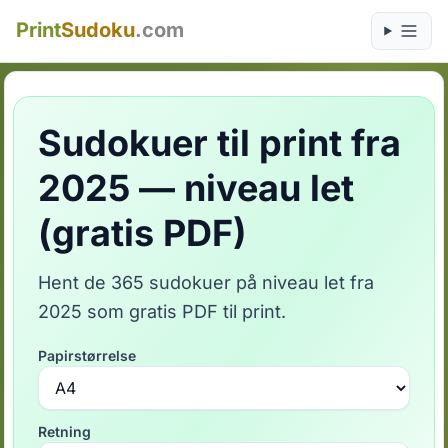
Print
Sudoku
.com
Sudokuer til print fra
2025 — niveau let
(gratis PDF)
Hent de 365 sudokuer på niveau let fra
2025 som gratis PDF til print.
Papirstørrelse
Retning