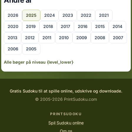
Andre år
2026
2025
2024
2023
2022
2021
2020
2019
2018
2017
2016
2015
2014
2013
2012
2011
2010
2009
2008
2007
2006
2005
Alle bøger på niveau {level_lower}
Gratis Sudoku til at spille online, udskrive og downloade.
© 2005-2026 PrintSudoku.com
PRINTSUDOKU
Spil Sudoku online
Om os