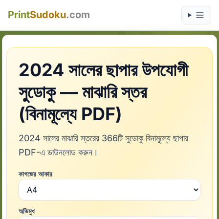
Print
Sudoku
.com
2024 সালের ছাপার উপযোগী
সুডোকু — মাঝারি স্তর
(বিনামূল্যে PDF)
2024 সালের মাঝারি স্তরের 366টি সুডোকু বিনামূল্যে ছাপার
PDF-এ ডাউনলোড করুন।
কাগজের আকার
অভিমুখ