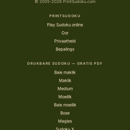
© 2005-2026 PrintSudoku.com
PRINTSUDOKU
Play Sudoku online
Oor
Privaatheid
Bepalings
DRUKBARE SUDOKU — GRATIS PDF
Baie maklik
Maklik
Medium
Moeilik
Baie moeilik
Bose
Magies
Sudoku X