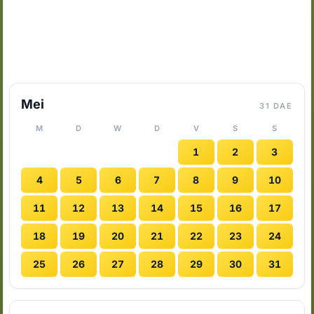
Mei
31 DAE
M
D
W
D
V
S
S
1
2
3
4
5
6
7
8
9
10
11
12
13
14
15
16
17
18
19
20
21
22
23
24
25
26
27
28
29
30
31