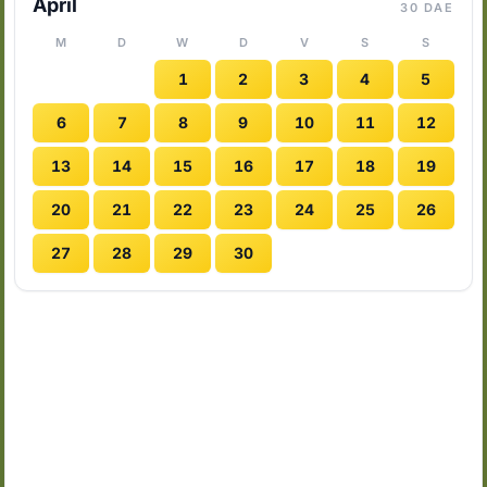
April
30 DAE
M
D
W
D
V
S
S
1
2
3
4
5
6
7
8
9
10
11
12
13
14
15
16
17
18
19
20
21
22
23
24
25
26
27
28
29
30