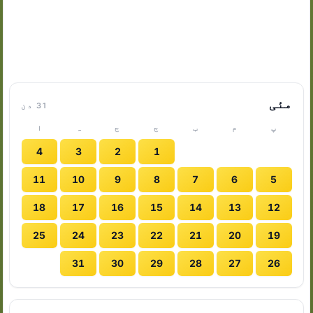
مئی
31 دن
پ
م
ب
ج
ج
ہ
ا
4
3
2
1
11
10
9
8
7
6
5
18
17
16
15
14
13
12
25
24
23
22
21
20
19
31
30
29
28
27
26