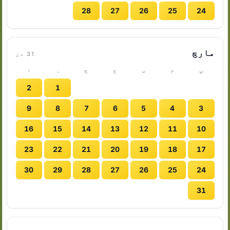
28
27
26
25
24
مارچ
31 دن
پ
م
ب
ج
ج
ہ
ا
2
1
9
8
7
6
5
4
3
16
15
14
13
12
11
10
23
22
21
20
19
18
17
30
29
28
27
26
25
24
31