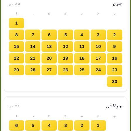
جون
30 دن
پ
م
ب
ج
ج
ہ
ا
1
8
7
6
5
4
3
2
15
14
13
12
11
10
9
22
21
20
19
18
17
16
29
28
27
26
25
24
23
30
جولائی
31 دن
پ
م
ب
ج
ج
ہ
ا
6
5
4
3
2
1