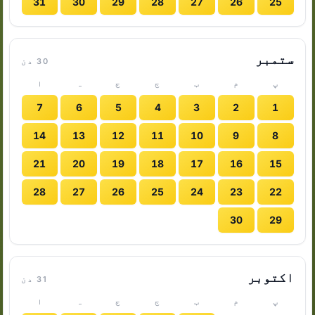
31
30
29
28
27
26
25
ستمبر
30 دن
پ
م
ب
ج
ج
ہ
ا
7
6
5
4
3
2
1
14
13
12
11
10
9
8
21
20
19
18
17
16
15
28
27
26
25
24
23
22
30
29
اکتوبر
31 دن
پ
م
ب
ج
ج
ہ
ا