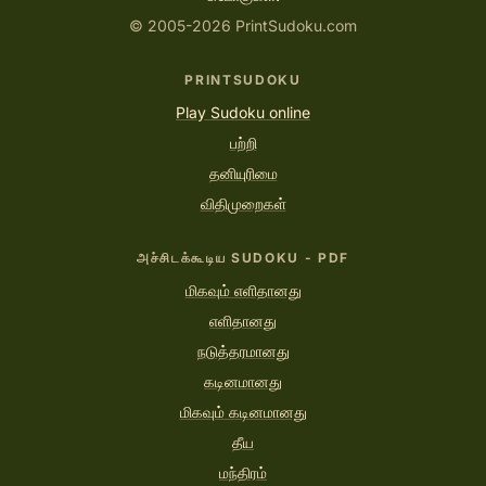
© 2005-2026 PrintSudoku.com
PRINTSUDOKU
Play Sudoku online
பற்றி
தனியுரிமை
விதிமுறைகள்
அச்சிடக்கூடிய SUDOKU - PDF
மிகவும் எளிதானது
எளிதானது
நடுத்தரமானது
கடினமானது
மிகவும் கடினமானது
தீய
மந்திரம்