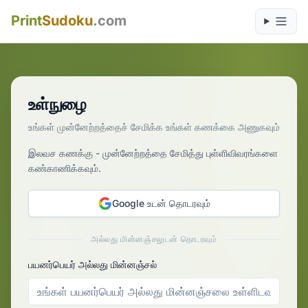
Print
Sudoku
.com
உள்நுழை
உங்கள் முன்னேற்றத்தைச் சேமிக்க உங்கள் கணக்கை அணுகவும்
இலவச கணக்கு - முன்னேற்றத்தை சேமித்து புள்ளிவிவரங்களை
கண்காணிக்கவும்.
Google உடன் தொடரவும்
அல்லது மின்னஞ்சலுடன் தொடரவும்
பயனர்பெயர் அல்லது மின்னஞ்சல்