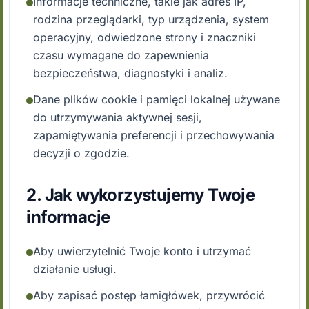
Informacje techniczne, takie jak adres IP,
rodzina przeglądarki, typ urządzenia, system
operacyjny, odwiedzone strony i znaczniki
czasu wymagane do zapewnienia
bezpieczeństwa, diagnostyki i analiz.
Dane plików cookie i pamięci lokalnej używane
do utrzymywania aktywnej sesji,
zapamiętywania preferencji i przechowywania
decyzji o zgodzie.
2. Jak wykorzystujemy Twoje
informacje
Aby uwierzytelnić Twoje konto i utrzymać
działanie usługi.
Aby zapisać postęp łamigłówek, przywrócić