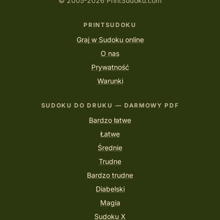
© 2005-2026 PrintSudoku.com
PRINTSUDOKU
Graj w Sudoku online
O nas
Prywatność
Warunki
SUDOKU DO DRUKU — DARMOWY PDF
Bardzo łatwe
Łatwe
Średnie
Trudne
Bardzo trudne
Diabelski
Magia
Sudoku X