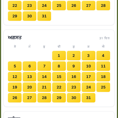
22
23
24
25
26
27
28
29
30
31
ਅਗਸਤ
31 ਦਿਨ
ਸੋ
ਮੰ
ਬੁ
ਵੀ
ਸ਼ੁ
ਸ਼
ਐ
1
2
3
4
5
6
7
8
9
10
11
12
13
14
15
16
17
18
19
20
21
22
23
24
25
26
27
28
29
30
31