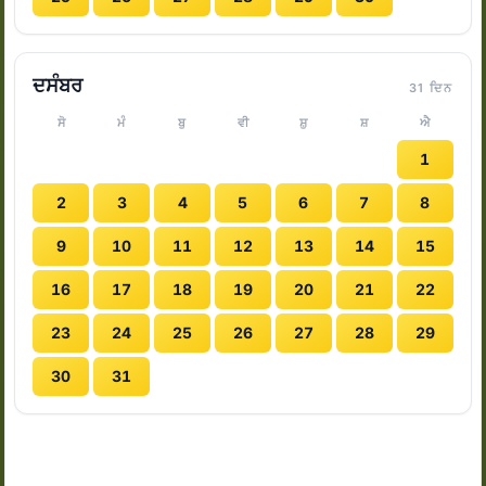
ਦਸੰਬਰ
31 ਦਿਨ
ਸੋ
ਮੰ
ਬੁ
ਵੀ
ਸ਼ੁ
ਸ਼
ਐ
1
2
3
4
5
6
7
8
9
10
11
12
13
14
15
16
17
18
19
20
21
22
23
24
25
26
27
28
29
30
31