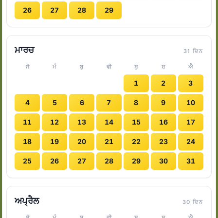
26
27
28
29
ਮਾਰਚ
31 ਦਿਨ
ਸੋ
ਮੰ
ਬੁ
ਵੀ
ਸ਼ੁ
ਸ਼
ਐ
1
2
3
4
5
6
7
8
9
10
11
12
13
14
15
16
17
18
19
20
21
22
23
24
25
26
27
28
29
30
31
ਅਪ੍ਰੈਲ
30 ਦਿਨ
ਸੋ
ਮੰ
ਬੁ
ਵੀ
ਸ਼ੁ
ਸ਼
ਐ