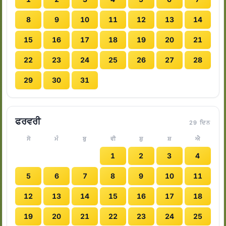
8
9
10
11
12
13
14
15
16
17
18
19
20
21
22
23
24
25
26
27
28
29
30
31
ਫਰਵਰੀ
29 ਦਿਨ
ਸੋ
ਮੰ
ਬੁ
ਵੀ
ਸ਼ੁ
ਸ਼
ਐ
1
2
3
4
5
6
7
8
9
10
11
12
13
14
15
16
17
18
19
20
21
22
23
24
25