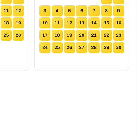
11
12
3
4
5
6
7
8
9
18
19
10
11
12
13
14
15
16
25
26
17
18
19
20
21
22
23
24
25
26
27
28
29
30