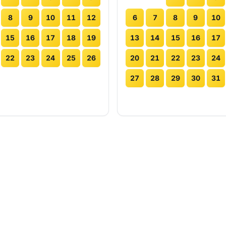
8
9
10
11
12
6
7
8
9
10
15
16
17
18
19
13
14
15
16
17
22
23
24
25
26
20
21
22
23
24
27
28
29
30
31