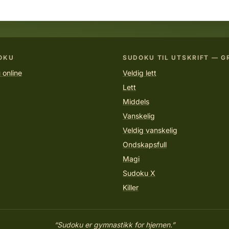
OKU
SUDOKU TIL UTSKRIFT — G
 online
Veldig lett
Lett
Middels
Vanskelig
Veldig vanskelig
Ondskapsfull
Magi
Sudoku X
Killer
“Sudoku er gymnastikk for hjernen.”