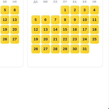
БЯ
НЯ
ДА
МЯ
ЛХ
ПҮ
БА
БЯ
НЯ
5
6
1
2
3
4
12
13
5
6
7
8
9
10
11
19
20
12
13
14
15
16
17
18
26
27
19
20
21
22
23
24
25
26
27
28
29
30
31