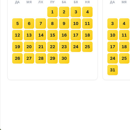
ДА
МЯ
ЛХ
ПҮ
БА
БЯ
НЯ
ДА
МЯ
1
2
3
4
5
6
7
8
9
10
11
3
4
12
13
14
15
16
17
18
10
11
19
20
21
22
23
24
25
17
18
26
27
28
29
30
24
25
31