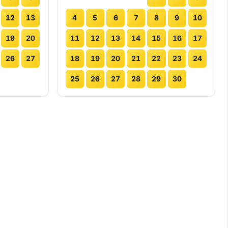
12
13
4
5
6
7
8
9
10
19
20
11
12
13
14
15
16
17
26
27
18
19
20
21
22
23
24
25
26
27
28
29
30