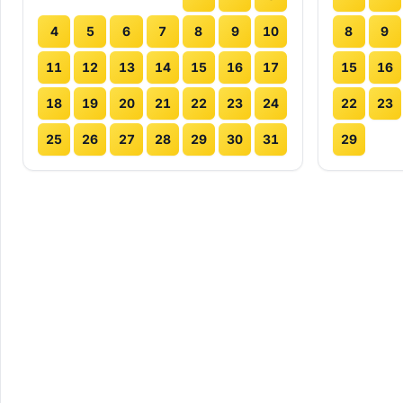
4
5
6
7
8
9
10
8
9
11
12
13
14
15
16
17
15
16
18
19
20
21
22
23
24
22
23
25
26
27
28
29
30
31
29