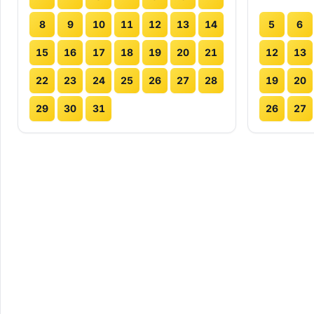
8
9
10
11
12
13
14
5
6
15
16
17
18
19
20
21
12
13
22
23
24
25
26
27
28
19
20
29
30
31
26
27