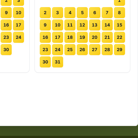
2
3
1
9
10
2
3
4
5
6
7
8
16
17
9
10
11
12
13
14
15
23
24
16
17
18
19
20
21
22
30
23
24
25
26
27
28
29
30
31