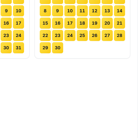
9
10
8
9
10
11
12
13
14
16
17
15
16
17
18
19
20
21
23
24
22
23
24
25
26
27
28
30
31
29
30