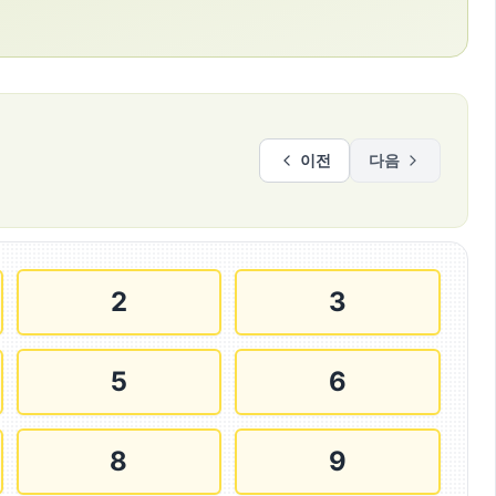
이전
다음
2
3
5
6
8
9