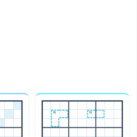
15
12