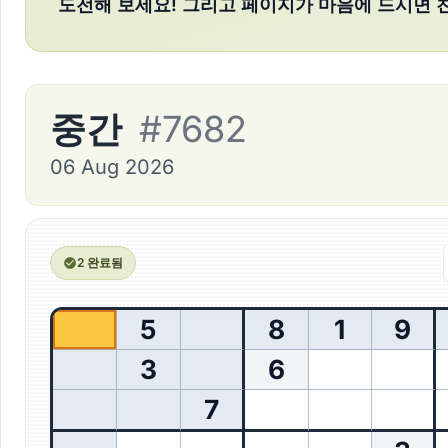
도전해 보세요! 그리고 페이지가 마음에 드시면 
중간
#7682
06 Aug 2026
2 완료됨
5
8
1
9
3
6
7