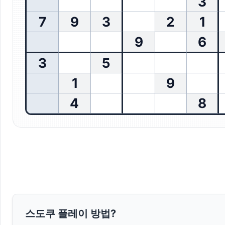
3
7
9
3
2
1
9
6
3
5
1
9
4
8
스도쿠 플레이 방법?