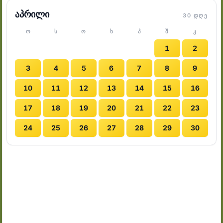
აპრილი
30 ᲓᲦᲔ
Ო
Ს
Ო
Ხ
Პ
Შ
Კ
1
2
3
4
5
6
7
8
9
10
11
12
13
14
15
16
17
18
19
20
21
22
23
24
25
26
27
28
29
30