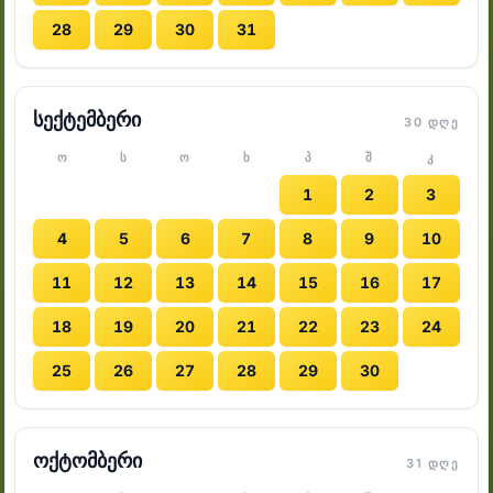
28
29
30
31
სექტემბერი
30 ᲓᲦᲔ
Ო
Ს
Ო
Ხ
Პ
Შ
Კ
1
2
3
4
5
6
7
8
9
10
11
12
13
14
15
16
17
18
19
20
21
22
23
24
25
26
27
28
29
30
ოქტომბერი
31 ᲓᲦᲔ