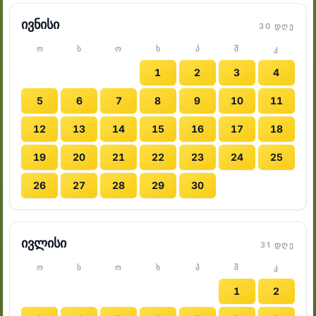
ივნისი
30 ᲓᲦᲔ
Ო
Ს
Ო
Ხ
Პ
Შ
Კ
1
2
3
4
5
6
7
8
9
10
11
12
13
14
15
16
17
18
19
20
21
22
23
24
25
26
27
28
29
30
ივლისი
31 ᲓᲦᲔ
Ო
Ს
Ო
Ხ
Პ
Შ
Კ
1
2