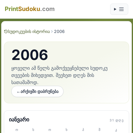
Print
Sudoku
.com
სუდოკუების ისტორია
2006
2006
ყოველი ამ წელს გამოქვეყნებული სუდოკუ
თვეების მიხედვით. შეეხეთ დღეს მის
სათამაშოდ.
←
არქივში დაბრუნება
იანვარი
31 ᲓᲦᲔ
Ო
Ს
Ო
Ხ
Პ
Შ
Კ