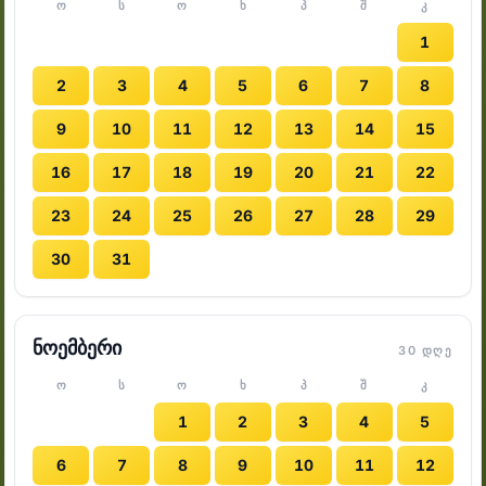
Ო
Ს
Ო
Ხ
Პ
Შ
Კ
1
2
3
4
5
6
7
8
9
10
11
12
13
14
15
16
17
18
19
20
21
22
23
24
25
26
27
28
29
30
31
ნოემბერი
30 ᲓᲦᲔ
Ო
Ს
Ო
Ხ
Პ
Შ
Კ
1
2
3
4
5
6
7
8
9
10
11
12