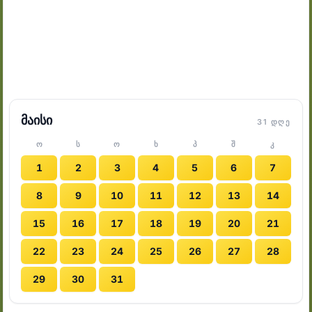
მაისი
31 ᲓᲦᲔ
Ო
Ს
Ო
Ხ
Პ
Შ
Კ
1
2
3
4
5
6
7
8
9
10
11
12
13
14
15
16
17
18
19
20
21
22
23
24
25
26
27
28
29
30
31