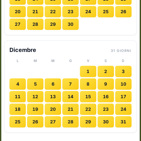
20
21
22
23
24
25
26
27
28
29
30
Dicembre
31 GIORNI
L
M
M
G
V
S
D
1
2
3
4
5
6
7
8
9
10
11
12
13
14
15
16
17
18
19
20
21
22
23
24
25
26
27
28
29
30
31