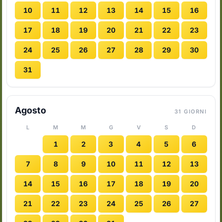
10
11
12
13
14
15
16
17
18
19
20
21
22
23
24
25
26
27
28
29
30
31
Agosto
31 GIORNI
L
M
M
G
V
S
D
1
2
3
4
5
6
7
8
9
10
11
12
13
14
15
16
17
18
19
20
21
22
23
24
25
26
27