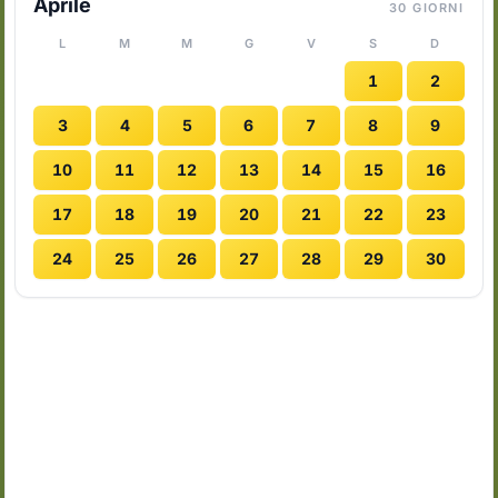
Aprile
30 GIORNI
L
M
M
G
V
S
D
1
2
3
4
5
6
7
8
9
10
11
12
13
14
15
16
17
18
19
20
21
22
23
24
25
26
27
28
29
30