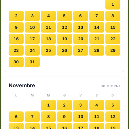
1
2
3
4
5
6
7
8
9
10
11
12
13
14
15
16
17
18
19
20
21
22
23
24
25
26
27
28
29
30
31
Novembre
30 GIORNI
L
M
M
G
V
S
D
1
2
3
4
5
6
7
8
9
10
11
12
13
14
15
16
17
18
19