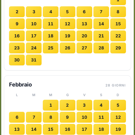
2
3
4
5
6
7
8
9
10
11
12
13
14
15
16
17
18
19
20
21
22
23
24
25
26
27
28
29
30
31
Febbraio
28 GIORNI
L
M
M
G
V
S
D
1
2
3
4
5
6
7
8
9
10
11
12
13
14
15
16
17
18
19