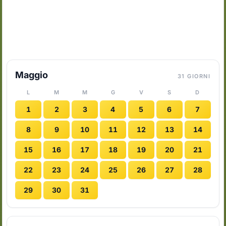
Maggio
31 GIORNI
L
M
M
G
V
S
D
1
2
3
4
5
6
7
8
9
10
11
12
13
14
15
16
17
18
19
20
21
22
23
24
25
26
27
28
29
30
31