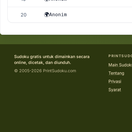
🌍
20
Anonim
PRINTSUD
Sudoku gratis untuk dimainkan secara
online, dicetak, dan diunduh.
Main Sudoku
© 2005-2026 PrintSudoku.com
Tentang
Privasi
Syarat