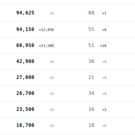
94,625
88
+0
+1
94,150
55
+12,850
+8
60,950
51
+23,500
+18
42,900
30
+0
+0
27,000
21
+0
+0
26,700
34
+0
+0
23,500
16
+0
+2
16,700
10
+0
+0