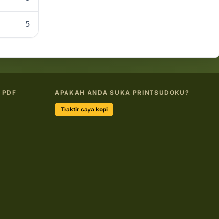
5
 PDF
APAKAH ANDA SUKA PRINTSUDOKU?
Traktir saya kopi