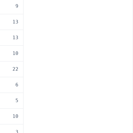
9
13
13
10
22
6
5
10
3