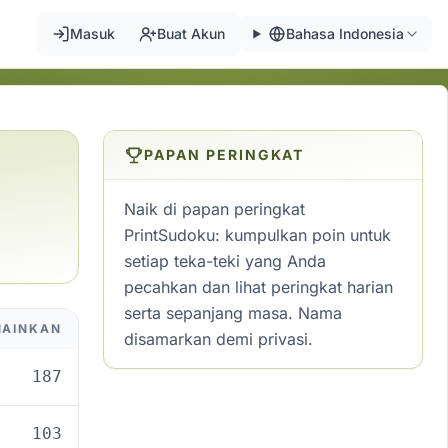
Masuk
Buat Akun
Bahasa Indonesia
PAPAN PERINGKAT
Naik di papan peringkat
PrintSudoku: kumpulkan poin untuk
setiap teka-teki yang Anda
pecahkan dan lihat peringkat harian
serta sepanjang masa. Nama
MAINKAN
disamarkan demi privasi.
187
103