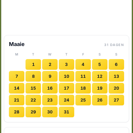
Maaie
31 DAGEN
M
T
W
T
F
S
S
1
2
3
4
5
6
7
8
9
10
11
12
13
14
15
16
17
18
19
20
21
22
23
24
25
26
27
28
29
30
31