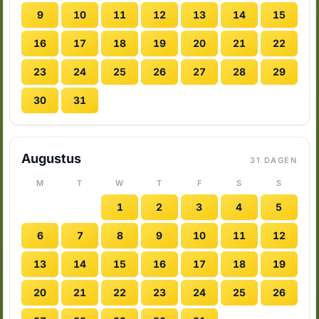
9
10
11
12
13
14
15
16
17
18
19
20
21
22
23
24
25
26
27
28
29
30
31
Augustus
31 DAGEN
M
T
W
T
F
S
S
1
2
3
4
5
6
7
8
9
10
11
12
13
14
15
16
17
18
19
20
21
22
23
24
25
26