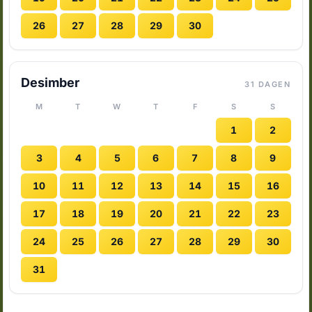
26
27
28
29
30
Desimber
31 DAGEN
M
T
W
T
F
S
S
1
2
3
4
5
6
7
8
9
10
11
12
13
14
15
16
17
18
19
20
21
22
23
24
25
26
27
28
29
30
31