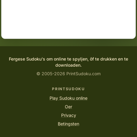
Fergese Sudoku's om online te spyljen, ôf te drukken en te
downloaden.
© 2005-2026 PrintSudoku.com
PRINTSUDOKU
Play Sudoku online
Oer
Privacy
Betingsten