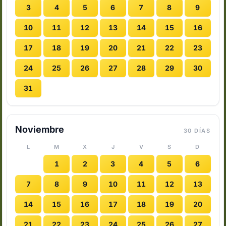
3
4
5
6
7
8
9
10
11
12
13
14
15
16
17
18
19
20
21
22
23
24
25
26
27
28
29
30
31
Noviembre
30 DÍAS
L
M
X
J
V
S
D
1
2
3
4
5
6
7
8
9
10
11
12
13
14
15
16
17
18
19
20
21
22
23
24
25
26
27