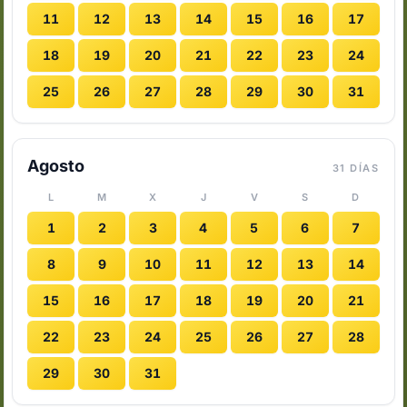
11
12
13
14
15
16
17
18
19
20
21
22
23
24
25
26
27
28
29
30
31
Agosto
31 DÍAS
L
M
X
J
V
S
D
1
2
3
4
5
6
7
8
9
10
11
12
13
14
15
16
17
18
19
20
21
22
23
24
25
26
27
28
29
30
31