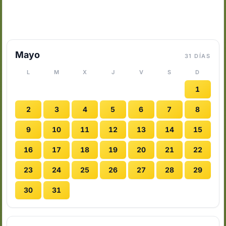
Mayo
31 DÍAS
L
M
X
J
V
S
D
1
2
3
4
5
6
7
8
9
10
11
12
13
14
15
16
17
18
19
20
21
22
23
24
25
26
27
28
29
30
31