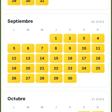
29
30
31
Septiembre
30 DÍAS
L
M
M
J
V
S
D
1
2
3
4
5
6
7
8
9
10
11
12
13
14
15
16
17
18
19
20
21
22
23
24
25
26
27
28
29
30
Octubre
31 DÍAS
L
M
M
J
V
S
D