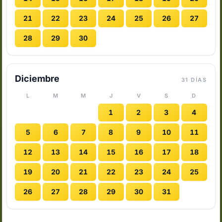
21
22
23
24
25
26
27
28
29
30
Diciembre
31 DÍAS
L
M
M
J
V
S
D
1
2
3
4
5
6
7
8
9
10
11
12
13
14
15
16
17
18
19
20
21
22
23
24
25
26
27
28
29
30
31