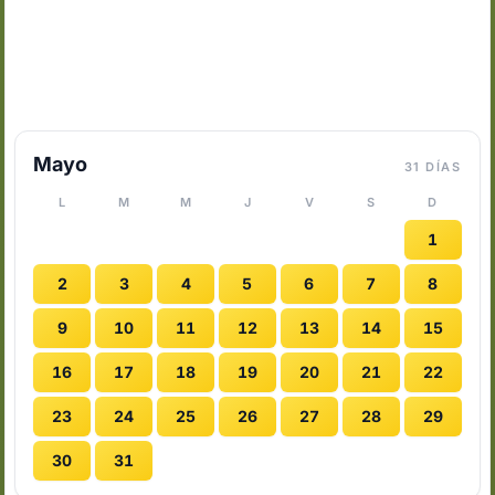
Mayo
31 DÍAS
L
M
M
J
V
S
D
1
2
3
4
5
6
7
8
9
10
11
12
13
14
15
16
17
18
19
20
21
22
23
24
25
26
27
28
29
30
31