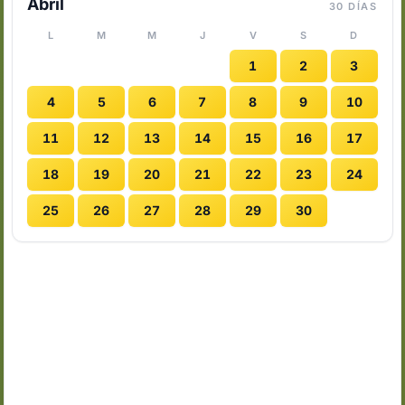
Abril
30 DÍAS
L
M
M
J
V
S
D
1
2
3
4
5
6
7
8
9
10
11
12
13
14
15
16
17
18
19
20
21
22
23
24
25
26
27
28
29
30