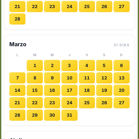
21
22
23
24
25
26
27
28
Marzo
31 DÍAS
L
M
M
J
V
S
D
1
2
3
4
5
6
7
8
9
10
11
12
13
14
15
16
17
18
19
20
21
22
23
24
25
26
27
28
29
30
31