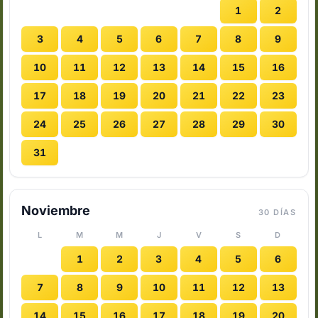
1
2
3
4
5
6
7
8
9
10
11
12
13
14
15
16
17
18
19
20
21
22
23
24
25
26
27
28
29
30
31
Noviembre
30 DÍAS
L
M
M
J
V
S
D
1
2
3
4
5
6
7
8
9
10
11
12
13
14
15
16
17
18
19
20