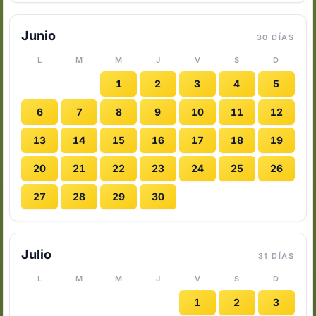
Junio
30 DÍAS
L
M
M
J
V
S
D
1
2
3
4
5
6
7
8
9
10
11
12
13
14
15
16
17
18
19
20
21
22
23
24
25
26
27
28
29
30
Julio
31 DÍAS
L
M
M
J
V
S
D
1
2
3