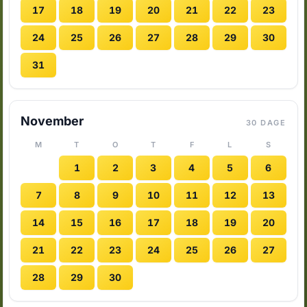
17
18
19
20
21
22
23
24
25
26
27
28
29
30
31
November
30 DAGE
M
T
O
T
F
L
S
1
2
3
4
5
6
7
8
9
10
11
12
13
14
15
16
17
18
19
20
21
22
23
24
25
26
27
28
29
30