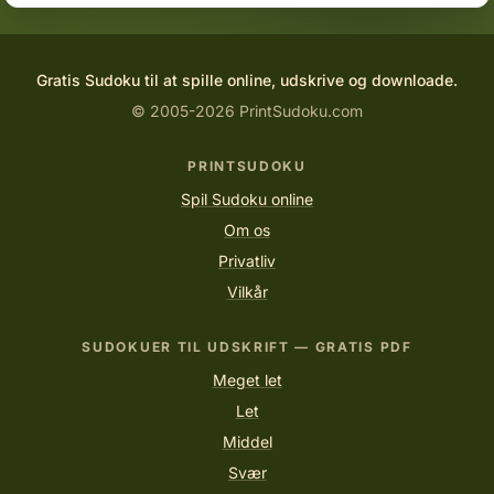
Gratis Sudoku til at spille online, udskrive og downloade.
© 2005-2026 PrintSudoku.com
PRINTSUDOKU
Spil Sudoku online
Om os
Privatliv
Vilkår
SUDOKUER TIL UDSKRIFT — GRATIS PDF
Meget let
Let
Middel
Svær