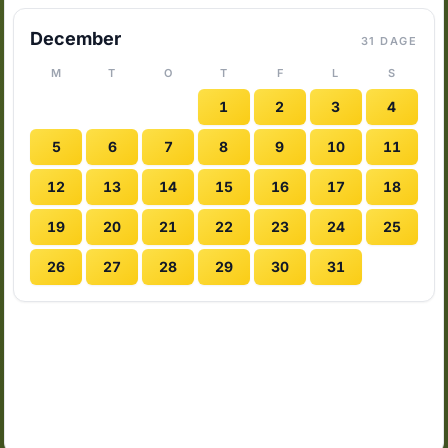
December
31 DAGE
M
T
O
T
F
L
S
1
2
3
4
5
6
7
8
9
10
11
12
13
14
15
16
17
18
19
20
21
22
23
24
25
26
27
28
29
30
31