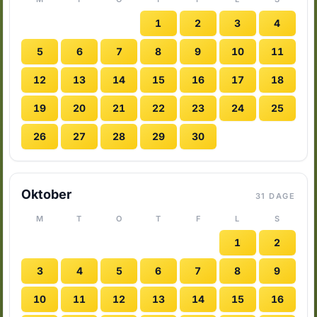
1
2
3
4
5
6
7
8
9
10
11
12
13
14
15
16
17
18
19
20
21
22
23
24
25
26
27
28
29
30
Oktober
31 DAGE
M
T
O
T
F
L
S
1
2
3
4
5
6
7
8
9
10
11
12
13
14
15
16