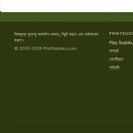
PRINTSUD
বিনামূল্যে সুডোকু অনলাইন খেলতে, প্রিন্ট করতে এবং ডাউনলোড
করতে।
Play Sudoku
© 2005-2026 PrintSudoku.com
সম্পর্কে
গোপনীয়তা
শর্তাবলী