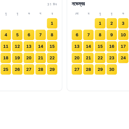
নভেম্বর
31 দিন
বু
বৃ
শু
শ
র
সো
ম
বু
বৃ
শু
1
1
2
3
4
5
6
7
8
6
7
8
9
10
11
12
13
14
15
13
14
15
16
17
18
19
20
21
22
20
21
22
23
24
25
26
27
28
29
27
28
29
30