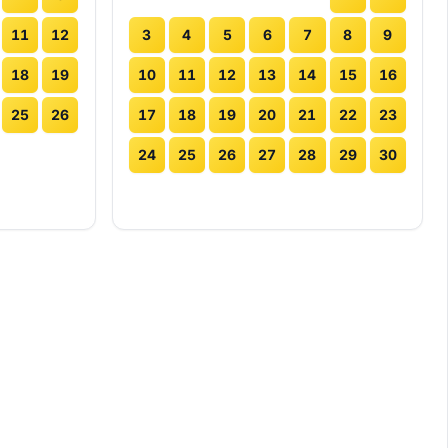
11
12
3
4
5
6
7
8
9
18
19
10
11
12
13
14
15
16
25
26
17
18
19
20
21
22
23
24
25
26
27
28
29
30