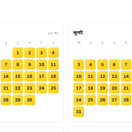
জুলাই
30 দিন
বু
বৃ
শু
শ
র
সো
ম
বু
বৃ
শু
1
2
3
4
7
8
9
10
11
3
4
5
6
7
14
15
16
17
18
10
11
12
13
14
21
22
23
24
25
17
18
19
20
21
28
29
30
24
25
26
27
28
31