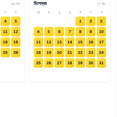
ডিসেম্বর
30 দিন
31 দিন
শ
র
সো
ম
বু
বৃ
শু
শ
র
4
5
1
2
3
11
12
4
5
6
7
8
9
10
18
19
11
12
13
14
15
16
17
25
26
18
19
20
21
22
23
24
25
26
27
28
29
30
31