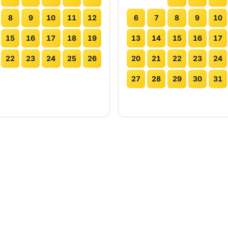
8
9
10
11
12
6
7
8
9
10
15
16
17
18
19
13
14
15
16
17
22
23
24
25
26
20
21
22
23
24
27
28
29
30
31