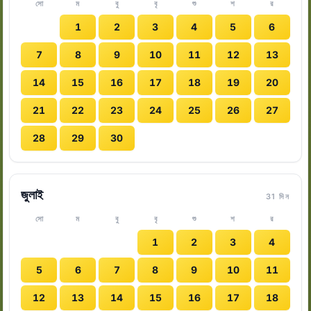
সো
ম
বু
বৃ
শু
শ
র
1
2
3
4
5
6
7
8
9
10
11
12
13
14
15
16
17
18
19
20
21
22
23
24
25
26
27
28
29
30
জুলাই
31 দিন
সো
ম
বু
বৃ
শু
শ
র
1
2
3
4
5
6
7
8
9
10
11
12
13
14
15
16
17
18