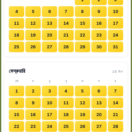
4
5
6
7
8
9
10
11
12
13
14
15
16
17
18
19
20
21
22
23
24
25
26
27
28
29
30
31
ফেব্রুয়ারি
28 দিন
সো
ম
বু
বৃ
শু
শ
র
1
2
3
4
5
6
7
8
9
10
11
12
13
14
15
16
17
18
19
20
21
22
23
24
25
26
27
28