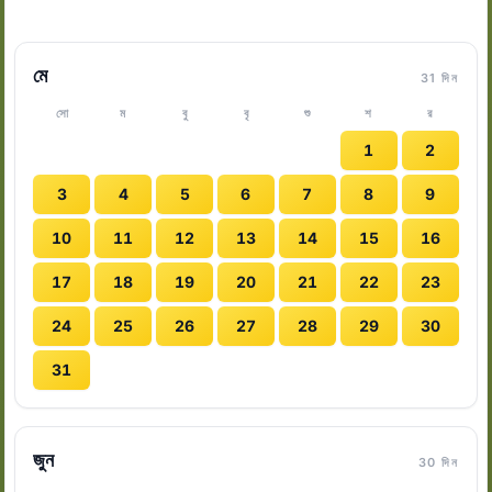
মে
31 দিন
সো
ম
বু
বৃ
শু
শ
র
1
2
3
4
5
6
7
8
9
10
11
12
13
14
15
16
17
18
19
20
21
22
23
24
25
26
27
28
29
30
31
জুন
30 দিন