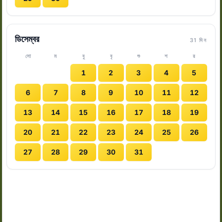
ডিসেম্বর
31 দিন
সো
ম
বু
বৃ
শু
শ
র
1
2
3
4
5
6
7
8
9
10
11
12
13
14
15
16
17
18
19
20
21
22
23
24
25
26
27
28
29
30
31