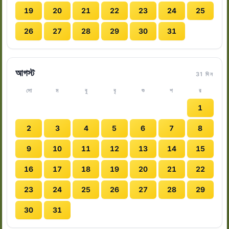
19
20
21
22
23
24
25
26
27
28
29
30
31
আগস্ট
31 দিন
সো
ম
বু
বৃ
শু
শ
র
1
2
3
4
5
6
7
8
9
10
11
12
13
14
15
16
17
18
19
20
21
22
23
24
25
26
27
28
29
30
31